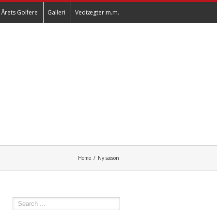
Årets Golfere
Galleri
Vedtægter m.m.
Home
Ny sæson