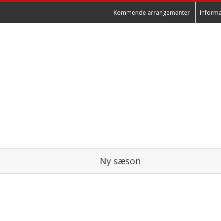
Kommende arrangementer
Informa
Ny sæson